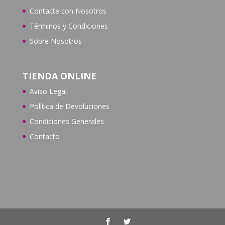
Contacte con N
osotros
Términos y Condiciones
Sobre Nosotros
TIENDA ONLINE
Aviso Legal
Política de Devoluciones
Condiciones Generales
Contacto