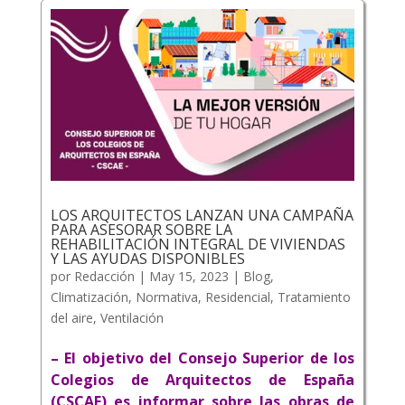
LOS ARQUITECTOS LANZAN UNA CAMPAÑA
PARA ASESORAR SOBRE LA
REHABILITACIÓN INTEGRAL DE VIVIENDAS
Y LAS AYUDAS DISPONIBLES
por
Redacción
|
May 15, 2023
|
Blog
,
Climatización
,
Normativa
,
Residencial
,
Tratamiento
del aire
,
Ventilación
– El objetivo del Consejo Superior de los
Colegios de Arquitectos de España
(CSCAE) es informar sobre las obras de