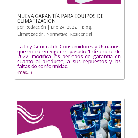
NUEVA GARANTÍA PARA EQUIPOS DE
CLIMATIZACIÓN
por
Redacción
|
Ene 24, 2022
|
Blog
,
Climatización
,
Normativa
,
Residencial
La Ley General de Consumidores y Usuarios,
que entró en vigor el pasado 1 de enero de
2022, modifica los periodos de garantía en
cuanto al producto, a sus repuestos y las
faltas de conformidad.
(más…)