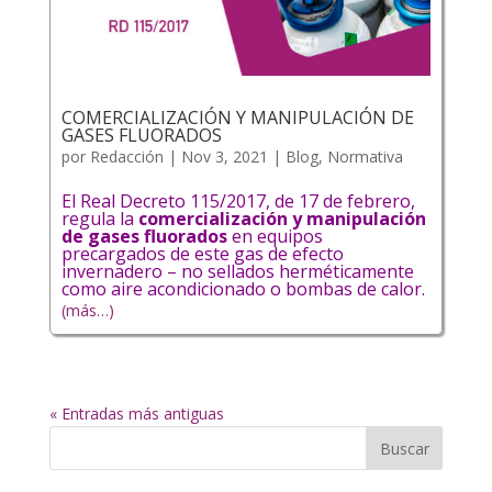
COMERCIALIZACIÓN Y MANIPULACIÓN DE
GASES FLUORADOS
por
Redacción
|
Nov 3, 2021
|
Blog
,
Normativa
El Real Decreto 115/2017, de 17 de febrero,
regula la
comercialización y manipulación
de gases fluorados
en equipos
precargados de este gas de efecto
invernadero – no sellados herméticamente
como aire acondicionado o bombas de calor.
(más…)
« Entradas más antiguas