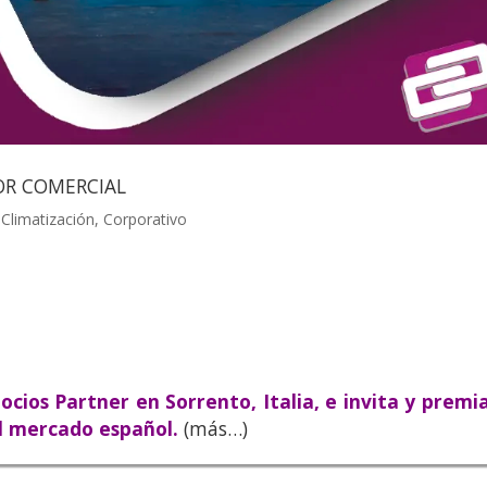
OR COMERCIAL
,
Climatización
,
Corporativo
cios Partner en Sorrento, Italia, e invita y premi
l mercado español.
(más…)