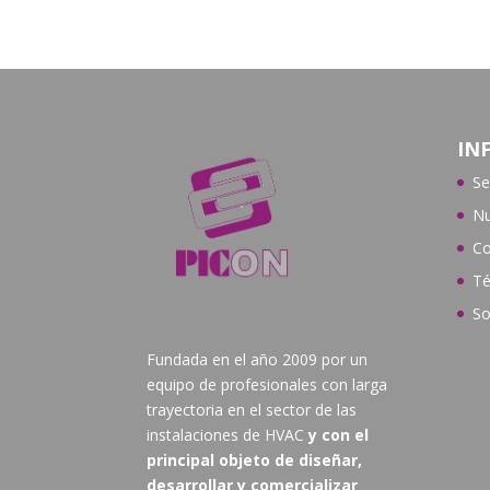
IN
Se
Nu
Co
Té
So
Fundada en el año 2009 por un
equipo de profesionales con larga
trayectoria en el sector de las
instalaciones de HVAC
y con el
principal objeto de diseñar,
desarrollar y comercializar