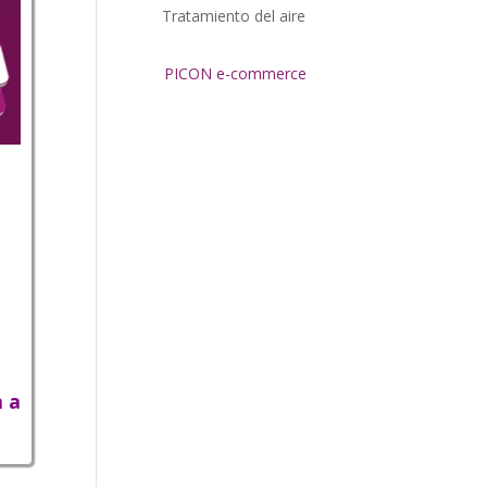
Tratamiento del aire
PICON e-commerce
a a