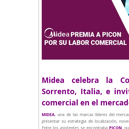
Midea celebra la Co
Sorrento, Italia, e in
comercial en el mercad
MIDEA
, una de las marcas líderes del merca
presentar su estrategia de localización, no
Entre los asistentes se encontraba
PICON
, q