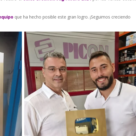
 equipo
que ha hecho posible este gran logro. ¡Seguimos creciendo