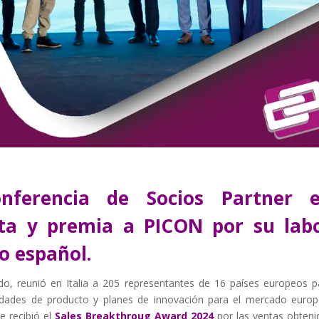
nferencia de Socios Partner 
vita y premia a PICON por su lab
o español.
do, reunió en Italia a 205 representantes de 16 países europeos p
vedades de producto y planes de innovación para el mercado europ
ue recibió
el
Sales Breakthroug Award 2024
por las ventas obteni