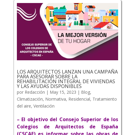
LOS ARQUITECTOS LANZAN UNA CAMPAÑA
PARA ASESORAR SOBRE LA
REHABILITACIÓN INTEGRAL DE VIVIENDAS
Y LAS AYUDAS DISPONIBLES
por
Redacción
|
May 15, 2023
|
Blog
,
Climatización
,
Normativa
,
Residencial
,
Tratamiento
del aire
,
Ventilación
– El objetivo del Consejo Superior de los
Colegios de Arquitectos de España
(CSCAE) es informar sobre las obras de