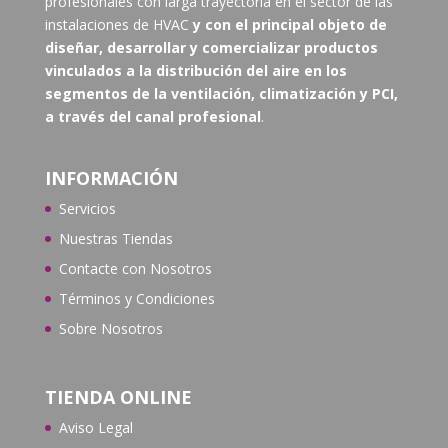
profesionales con larga trayectoria en el sector de las
instalaciones de HVAC
y con el principal objeto de
diseñar, desarrollar y comercializar productos
vinculados a la distribución del aire en los
segmentos de la ventilación, climatización y PCI,
a través del canal profesional
.
INFORMACIÓN
Servicios
Nuestras Tiendas
Contacte con N
osotros
Términos y Condiciones
Sobre Nosotros
TIENDA ONLINE
Aviso Legal