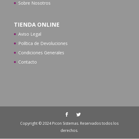
Sobre Nosotros
TIENDA ONLINE
Aviso Legal
Política de Devoluciones
Condiciones Generales
Contacto
Copyright © 2024 Picon Sistemas. Reservados todos los
derechos.