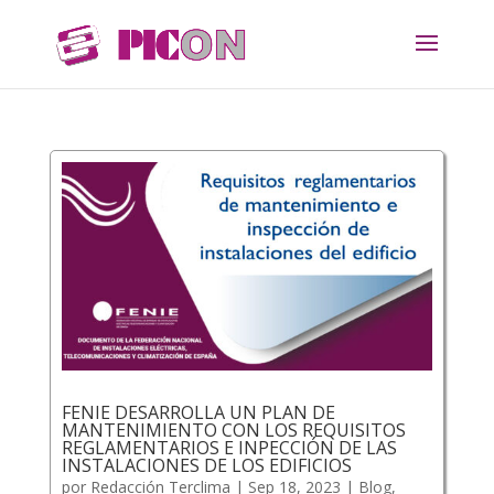
FENIE DESARROLLA UN PLAN DE
MANTENIMIENTO CON LOS REQUISITOS
REGLAMENTARIOS E INPECCIÓN DE LAS
INSTALACIONES DE LOS EDIFICIOS
por
Redacción Terclima
|
Sep 18, 2023
|
Blog
,