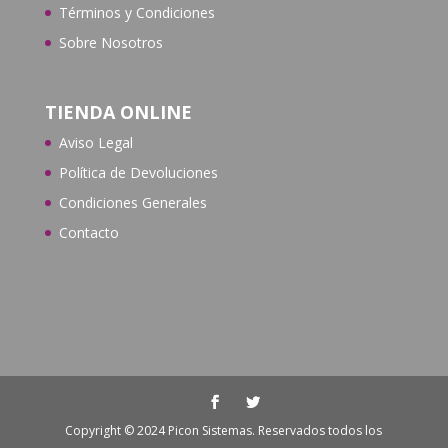
Términos y Condiciones
Sobre Nosotros
TIENDA ONLINE
Aviso Legal
Política de Devoluciones
Condiciones Generales
Contacto
Copyright © 2024 Picon Sistemas. Reservados todos los