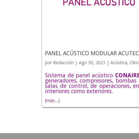
PANEL ACÚSTICO MODULAR ACUTEC 
por
Redacción
|
Ago 30, 2021
|
Acústica
,
Clim
Sistema de panel acústico
CONAIRE
generadores, compresores, bombas i
salas de control, de operaciones, en
interiores como exteriores.
(más…)