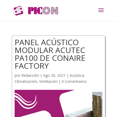
PANEL ACÚSTICO
MODULAR ACUTEC
PA100 DE CONAIRE
FACTORY
por
Redacción
|
Ago 30, 2021
|
Acústica
,
Climatización
,
Ventilación
|
0 Comentarios