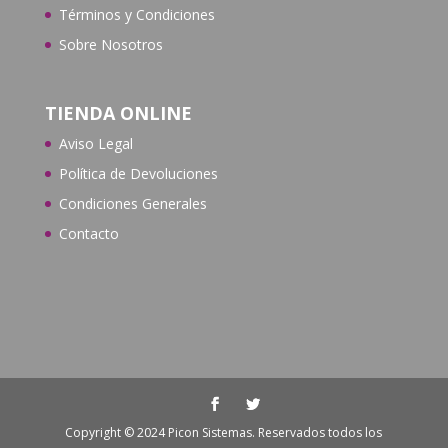
Términos y Condiciones
Sobre Nosotros
TIENDA ONLINE
Aviso Legal
Política de Devoluciones
Condiciones Generales
Contacto
Copyright © 2024 Picon Sistemas. Reservados todos los