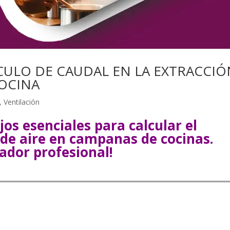
CULO DE CAUDAL EN LA EXTRACCIÓ
OCINA
,
Ventilación
os esenciales para calcular el
de aire en campanas de cocinas.
lador profesional!