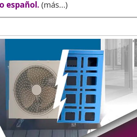
o español.
(más…)