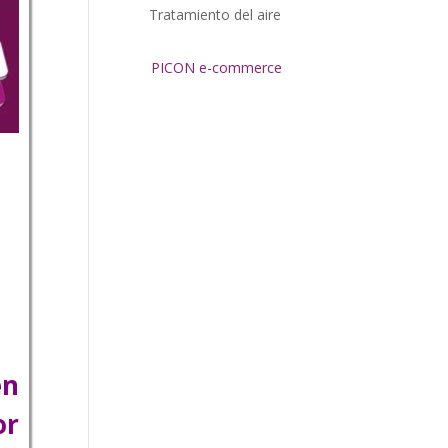
Tratamiento del aire
PICON e-commerce
en
or