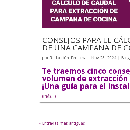
CONSEJOS PARA EL CÁL
DE UNA CAMPANA DE C
por
Redacción Terclima
|
Nov 28, 2024
|
Blog
Te traemos cinco consej
volumen de extracción 
¡Una guía para el insta
(más…)
« Entradas más antiguas