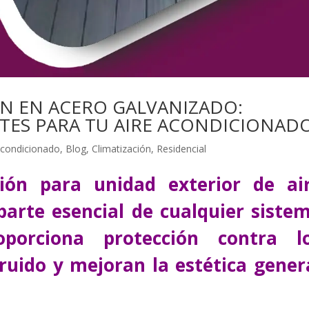
ÓN EN ACERO GALVANIZADO:
NTES PARA TU AIRE ACONDICIONAD
acondicionado
,
Blog
,
Climatización
,
Residencial
ción para unidad exterior de ai
arte esencial de cualquier siste
oporciona protección contra l
ruido y mejoran la estética gener