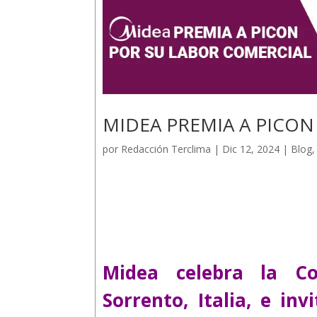
MIDEA PREMIA A PICON
por
Redacción Terclima
|
Dic 12, 2024
|
Blog
Midea celebra la Co
Sorrento, Italia, e in