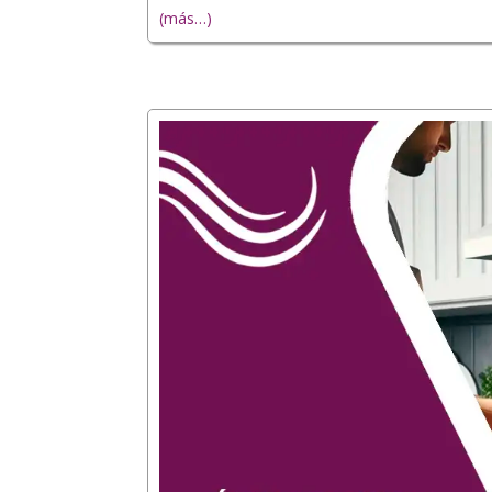
(más…)