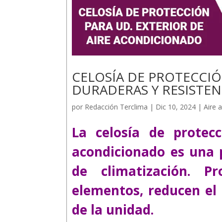
CELOSÍA DE PROTECCI
DURADERAS Y RESISTE
por
Redacción Terclima
|
Dic 10, 2024
|
Aire 
La celosía de protec
acondicionado es una p
de climatización. Pr
elementos, reducen el 
de la unidad.