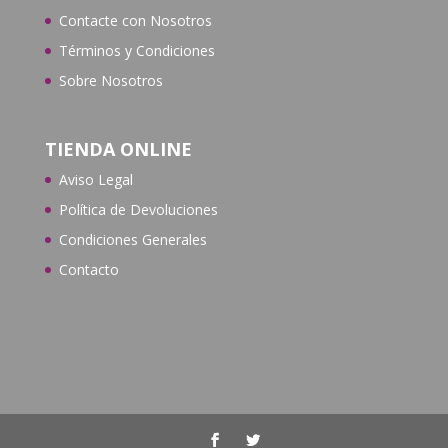
Contacte con N
osotros
Términos y Condiciones
Sobre Nosotros
TIENDA ONLINE
Aviso Legal
Política de Devoluciones
Condiciones Generales
Contacto