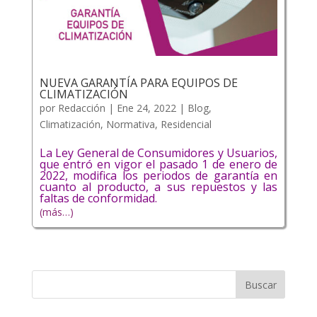
NUEVA GARANTÍA PARA EQUIPOS DE
CLIMATIZACIÓN
por
Redacción
|
Ene 24, 2022
|
Blog
,
Climatización
,
Normativa
,
Residencial
La Ley General de Consumidores y Usuarios,
que entró en vigor el pasado 1 de enero de
2022, modifica los periodos de garantía en
cuanto al producto, a sus repuestos y las
faltas de conformidad.
(más…)