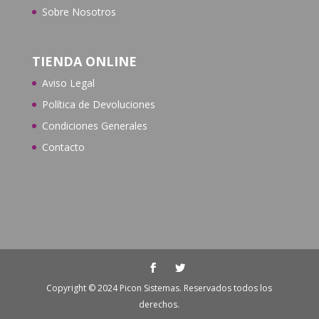
Sobre Nosotros
TIENDA ONLINE
Aviso Legal
Política de Devoluciones
Condiciones Generales
Contacto
Copyright © 2024 Picon Sistemas. Reservados todos los
derechos.