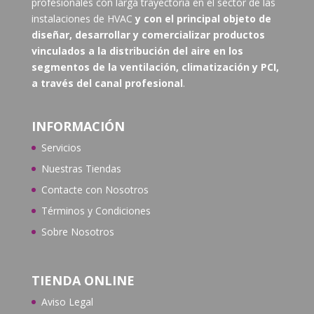
profesionales con larga trayectoria en el sector de las
instalaciones de HVAC
y con el principal objeto de
diseñar, desarrollar y comercializar productos
vinculados a la distribución del aire en los
segmentos de la ventilación, climatización y PCI,
a través del canal profesional
.
INFORMACIÓN
Servicios
Nuestras Tiendas
Contacte con N
osotros
Términos y Condiciones
Sobre Nosotros
TIENDA ONLINE
Aviso Legal